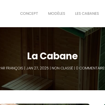
CONCEPT
MODÈLES
LES CABANES
La Cabane
PAR
FRANÇOIS
JAN 27, 2025
NON CLASSÉ
0 COMMENTAIRE